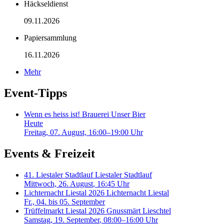
Häckseldienst
09.11.2026
Papiersammlung
16.11.2026
Mehr
Event-Tipps
Wenn es heiss ist!
Brauerei Unser Bier
Heute
Freitag, 07. August, 16:00–19:00 Uhr
Events & Freizeit
41. Liestaler Stadtlauf
Liestaler Stadtlauf
Mittwoch, 26. August
, 16:45 Uhr
Lichternacht Liestal 2026
Lichternacht Liestal
Fr., 04. bis 05. September
Trüffelmarkt Liestal 2026
Gnussmärt Lieschtel
Samstag, 19. September
, 08:00–16:00 Uhr