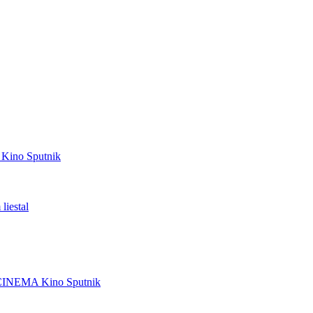
Kino Sputnik
liestal
CINEMA
Kino Sputnik