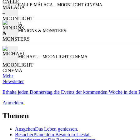
CALLE MÁLAGA – MOONLIGHT CINEMA
MINIONS & MONSTERS
MICHAEL – MOONLIGHT CINEMA
Mehr
Newsletter
Erhalte jeden Donnerstag die Events der kommenden Woche in dein P
Anmelden
Themen
Ausgehen
Das Leben geniessen.
Besucher
Plane dein Besuch in Liestal.